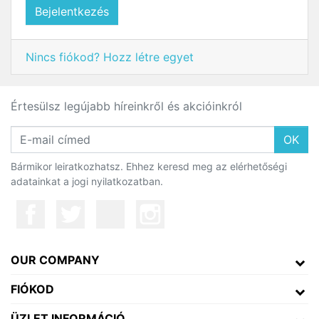
Bejelentkezés
Nincs fiókod? Hozz létre egyet
Értesülsz legújabb híreinkről és akcióinkról
OK
Bármikor leiratkozhatsz. Ehhez keresd meg az elérhetőségi
adatainkat a jogi nyilatkozatban.
OUR COMPANY
FIÓKOD
ÜZLET INFORMÁCIÓ