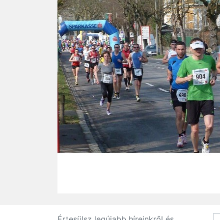
Értesülsz legújabb híreinkről és