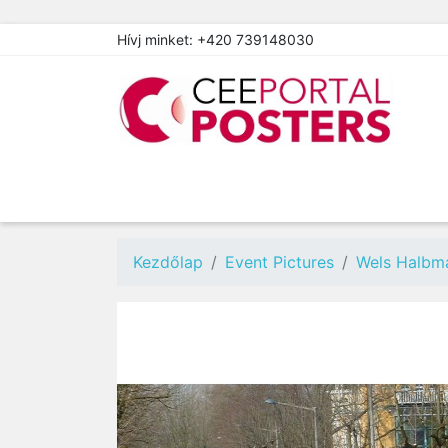
Hívj minket:
+420 739148030
Kezdőlap
Event Pictures
Wels Halbm