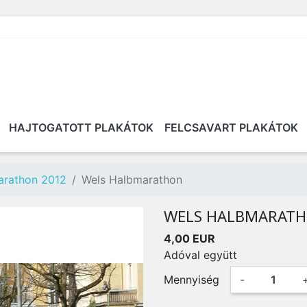
HAJTOGATOTT PLAKÁTOK
FELCSAVART PLAKÁTOK
arathon 2012
Wels Halbmarathon
WELS HALBMARAT
4,00 EUR
Adóval együtt
Mennyiség
-