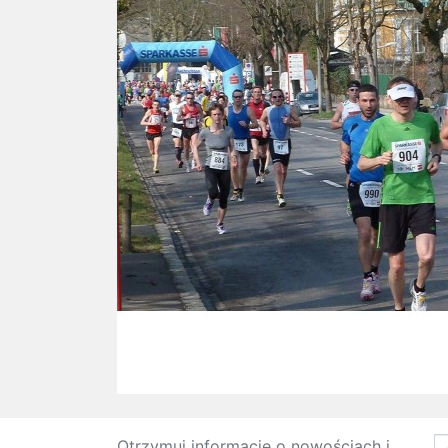
Otrzymuj informację o nowościach i