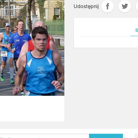
Udostępnij
S