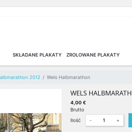
SKŁADANE PLAKATY
ZROLOWANE PLAKATY
albmarathon 2012
Wels Halbmarathon
WELS HALBMARAT
4,00 €
Brutto
Ilość
-
+