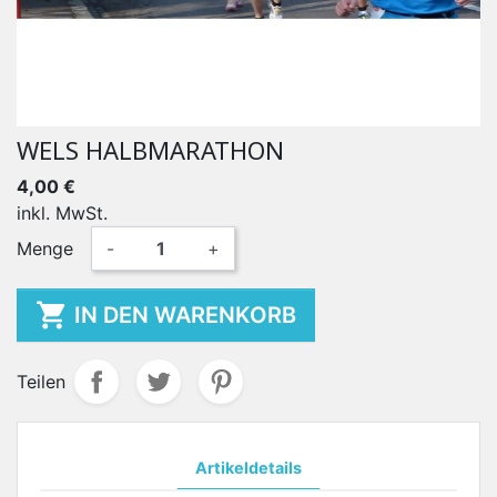
WELS HALBMARATHON
4,00 €
inkl. MwSt.
Menge
-
+

IN DEN WARENKORB
Teilen
Artikeldetails