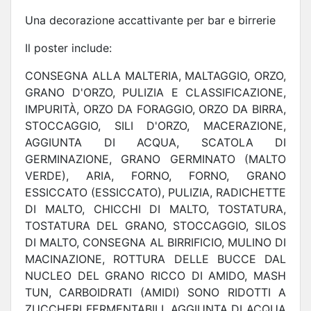
Una decorazione accattivante per bar e birrerie
Il poster include:
CONSEGNA ALLA MALTERIA, MALTAGGIO, ORZO,
GRANO D'ORZO, PULIZIA E CLASSIFICAZIONE,
IMPURITÀ, ORZO DA FORAGGIO, ORZO DA BIRRA,
STOCCAGGIO, SILI D'ORZO, MACERAZIONE,
AGGIUNTA DI ACQUA, SCATOLA DI
GERMINAZIONE, GRANO GERMINATO (MALTO
VERDE), ARIA, FORNO, FORNO, GRANO
ESSICCATO (ESSICCATO), PULIZIA, RADICHETTE
DI MALTO, CHICCHI DI MALTO, TOSTATURA,
TOSTATURA DEL GRANO, STOCCAGGIO, SILOS
DI MALTO, CONSEGNA AL BIRRIFICIO, MULINO DI
MACINAZIONE, ROTTURA DELLE BUCCE DAL
NUCLEO DEL GRANO RICCO DI AMIDO, MASH
TUN, CARBOIDRATI (AMIDI) SONO RIDOTTI A
ZUCCHERI FERMENTABILI, AGGIUNTA DI ACQUA