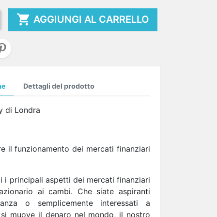

AGGIUNGI AL CARRELLO
ne
Dettagli del prodotto
ty di Londra
re il funzionamento dei mercati finanziari
i principali aspetti dei mercati finanziari
azionario ai cambi. Che siate aspiranti
finanza o semplicemente interessati a
si muove il denaro nel mondo, il nostro