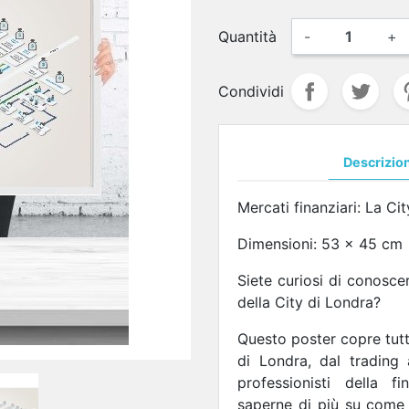
Quantità
-
+
Condividi
Descrizio
Mercati finanziari: La Ci
Dimensioni: 53 x 45 cm
Siete curiosi di conosce
della City di Londra?
Questo poster copre tutti 
di Londra, dal trading 
professionisti della 
saperne di più su come 