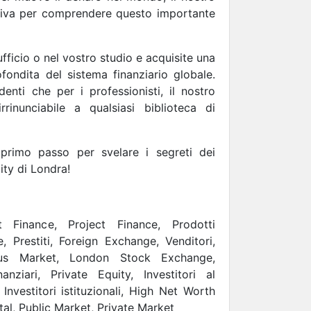
itiva per comprendere questo importante
fficio o nel vostro studio e acquisite una
ondita del sistema finanziario globale.
denti che per i professionisti, il nostro
rinunciabile a qualsiasi biblioteca di
 primo passo per svelare i segreti dei
ity di Londra!
 Finance, Project Finance, Prodotti
e, Prestiti, Foreign Exchange, Venditori,
us Market, London Stock Exchange,
nanziari, Private Equity, Investitori al
Investitori istituzionali, High Net Worth
tal, Public Market, Private Market