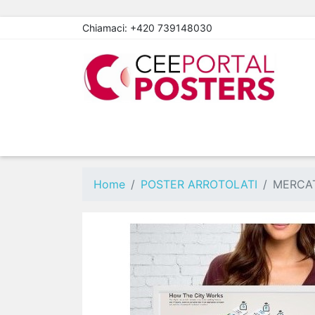
Chiamaci:
+420 739148030
Home
POSTER ARROTOLATI
MERCAT