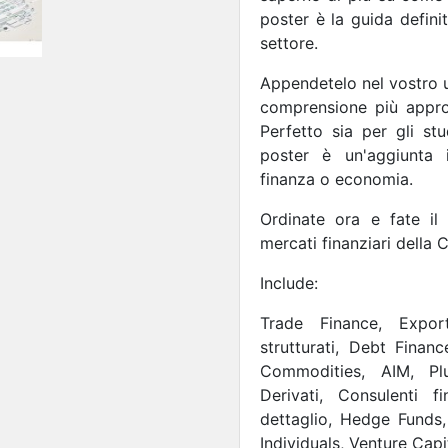
poster è la guida defin
settore.
Appendetelo nel vostro u
comprensione più approf
Perfetto sia per gli stu
poster è un'aggiunta ir
finanza o economia.
Ordinate ora e fate il
mercati finanziari della C
Include:
Trade Finance, Export
strutturati, Debt Financ
Commodities, AIM, Pl
Derivati, Consulenti fi
dettaglio, Hedge Funds, 
Individuals, Venture Capi