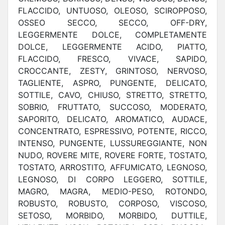
FLACCIDO, UNTUOSO, OLEOSO, SCIROPPOSO,
OSSEO SECCO, SECCO, OFF-DRY,
LEGGERMENTE DOLCE, COMPLETAMENTE
DOLCE, LEGGERMENTE ACIDO, PIATTO,
FLACCIDO, FRESCO, VIVACE, SAPIDO,
CROCCANTE, ZESTY, GRINTOSO, NERVOSO,
TAGLIENTE, ASPRO, PUNGENTE, DELICATO,
SOTTILE, CAVO, CHIUSO, STRETTO, STRETTO,
SOBRIO, FRUTTATO, SUCCOSO, MODERATO,
SAPORITO, DELICATO, AROMATICO, AUDACE,
CONCENTRATO, ESPRESSIVO, POTENTE, RICCO,
INTENSO, PUNGENTE, LUSSUREGGIANTE, NON
NUDO, ROVERE MITE, ROVERE FORTE, TOSTATO,
TOSTATO, ARROSTITO, AFFUMICATO, LEGNOSO,
LEGNOSO, DI CORPO LEGGERO, SOTTILE,
MAGRO, MAGRA, MEDIO-PESO, ROTONDO,
ROBUSTO, ROBUSTO, CORPOSO, VISCOSO,
SETOSO, MORBIDO, MORBIDO, DUTTILE,