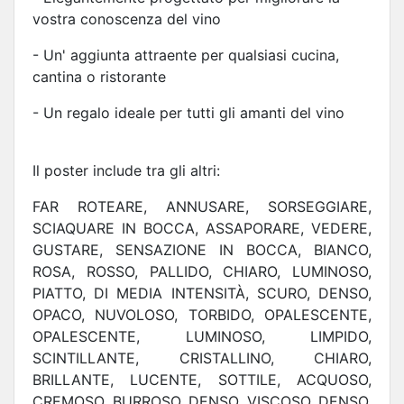
vostra conoscenza del vino
- Un' aggiunta attraente per qualsiasi cucina,
cantina o ristorante
- Un regalo ideale per tutti gli amanti del vino
Il poster include tra gli altri:
FAR ROTEARE, ANNUSARE, SORSEGGIARE,
SCIAQUARE IN BOCCA, ASSAPORARE, VEDERE,
GUSTARE, SENSAZIONE IN BOCCA, BIANCO,
ROSA, ROSSO, PALLIDO, CHIARO, LUMINOSO,
PIATTO, DI MEDIA INTENSITÀ, SCURO, DENSO,
OPACO, NUVOLOSO, TORBIDO, OPALESCENTE,
OPALESCENTE, LUMINOSO, LIMPIDO,
SCINTILLANTE, CRISTALLINO, CHIARO,
BRILLANTE, LUCENTE, SOTTILE, ACQUOSO,
CREMOSO, BURROSO, DENSO, VISCOSO, DENSO,