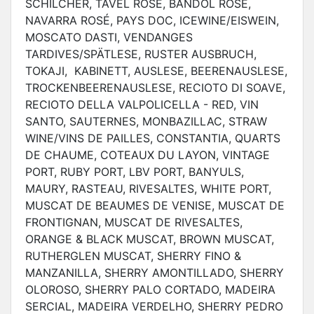
SCHILCHER, TAVEL ROSÉ, BANDOL ROSÉ,
NAVARRA ROSÉ, PAYS DOC, ICEWINE/EISWEIN,
MOSCATO DASTI, VENDANGES
TARDIVES/SPÄTLESE, RUSTER AUSBRUCH,
TOKAJI,
KABINETT, AUSLESE, BEERENAUSLESE,
TROCKENBEERENAUSLESE, RECIOTO DI SOAVE,
RECIOTO DELLA VALPOLICELLA - RED, VIN
SANTO, SAUTERNES, MONBAZILLAC, STRAW
WINE/VINS DE PAILLES, CONSTANTIA, QUARTS
DE CHAUME, COTEAUX DU LAYON, VINTAGE
PORT, RUBY PORT, LBV PORT, BANYULS,
MAURY, RASTEAU, RIVESALTES, WHITE PORT,
MUSCAT DE BEAUMES DE VENISE, MUSCAT DE
FRONTIGNAN, MUSCAT DE RIVESALTES,
ORANGE & BLACK MUSCAT, BROWN MUSCAT,
RUTHERGLEN MUSCAT, SHERRY FINO &
MANZANILLA, SHERRY AMONTILLADO, SHERRY
OLOROSO, SHERRY PALO CORTADO, MADEIRA
SERCIAL, MADEIRA VERDELHO, SHERRY PEDRO