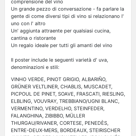
comprensione del vino
Un grande pezzo di conversazione - fa parlare la
gente di come diversi tipi di vino si relazionano l'
uno con l' altro
Un' aggiunta attraente per qualsiasi cucina,
cantina o ristorante
Un regalo ideale per tutti gli amanti del vino
Il poster include le seguenti varietà d' uva,
denominazioni e stili:
VINHO VERDE, PINOT GRIGIO, ALBARIÑO,
GRÜNER VELTLINER, CHABLIS, MUSCADET,
PICPOUL DE PINET, SOAVE, FRASCATI, RIESLING,
ELBLING, VOUVRAY, TREBBIANO/UGNI BLANC,
VERMENTINO, VERDELHO, STEINFEDER,
FALANGHINA, ZIBIBBO, MÜLLER
THURGAU/RIVANER, CORTESE, PENEDÈS,
ENTRE-DEUX-MERS, BORDEAUX, STEIRISCHER