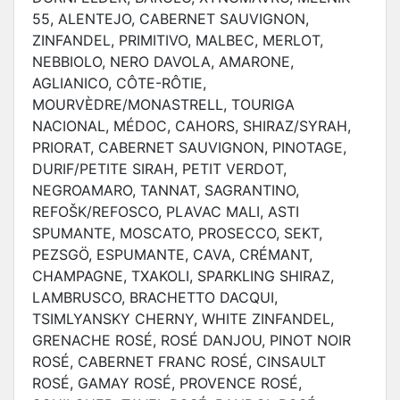
55, ALENTEJO, CABERNET SAUVIGNON,
ZINFANDEL, PRIMITIVO, MALBEC, MERLOT,
NEBBIOLO, NERO DAVOLA, AMARONE,
AGLIANICO, CÔTE-RÔTIE,
MOURVÈDRE/MONASTRELL, TOURIGA
NACIONAL, MÉDOC, CAHORS, SHIRAZ/SYRAH,
PRIORAT, CABERNET SAUVIGNON, PINOTAGE,
DURIF/PETITE SIRAH, PETIT VERDOT,
NEGROAMARO, TANNAT, SAGRANTINO,
REFOŠK/REFOSCO, PLAVAC MALI, ASTI
SPUMANTE, MOSCATO, PROSECCO, SEKT,
PEZSGÖ, ESPUMANTE, CAVA, CRÉMANT,
CHAMPAGNE, TXAKOLI, SPARKLING SHIRAZ,
LAMBRUSCO, BRACHETTO DACQUI,
TSIMLYANSKY CHERNY, WHITE ZINFANDEL,
GRENACHE ROSÉ, ROSÉ DANJOU, PINOT NOIR
ROSÉ, CABERNET FRANC ROSÉ, CINSAULT
ROSÉ, GAMAY ROSÉ, PROVENCE ROSÉ,