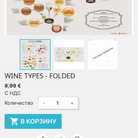
WINE TYPES - FOLDED
8,99 €
С НДС
Количество
-
+

В КОРЗИНУ