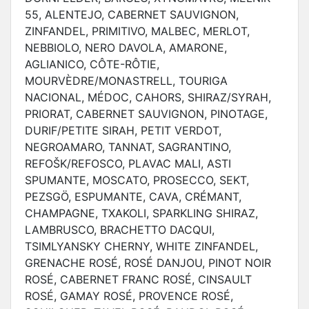
55, ALENTEJO, CABERNET SAUVIGNON,
ZINFANDEL, PRIMITIVO, MALBEC, MERLOT,
NEBBIOLO, NERO DAVOLA, AMARONE,
AGLIANICO, CÔTE-RÔTIE,
MOURVÈDRE/MONASTRELL, TOURIGA
NACIONAL, MÉDOC, CAHORS, SHIRAZ/SYRAH,
PRIORAT, CABERNET SAUVIGNON, PINOTAGE,
DURIF/PETITE SIRAH, PETIT VERDOT,
NEGROAMARO, TANNAT, SAGRANTINO,
REFOŠK/REFOSCO, PLAVAC MALI, ASTI
SPUMANTE, MOSCATO, PROSECCO, SEKT,
PEZSGÖ, ESPUMANTE, CAVA, CRÉMANT,
CHAMPAGNE, TXAKOLI, SPARKLING SHIRAZ,
LAMBRUSCO, BRACHETTO DACQUI,
TSIMLYANSKY CHERNY, WHITE ZINFANDEL,
GRENACHE ROSÉ, ROSÉ DANJOU, PINOT NOIR
ROSÉ, CABERNET FRANC ROSÉ, CINSAULT
ROSÉ, GAMAY ROSÉ, PROVENCE ROSÉ,