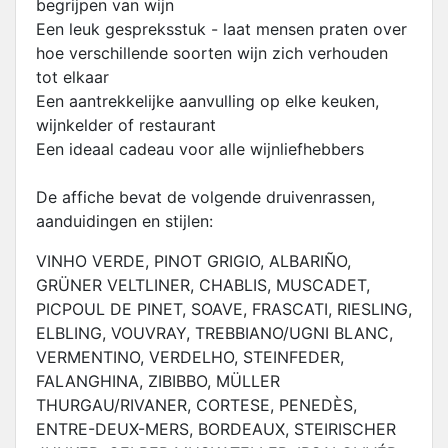
begrijpen van wijn
Een leuk gespreksstuk - laat mensen praten over
hoe verschillende soorten wijn zich verhouden
tot elkaar
Een aantrekkelijke aanvulling op elke keuken,
wijnkelder of restaurant
Een ideaal cadeau voor alle wijnliefhebbers
De affiche bevat de volgende druivenrassen,
aanduidingen en stijlen:
VINHO VERDE, PINOT GRIGIO, ALBARIÑO,
GRÜNER VELTLINER, CHABLIS, MUSCADET,
PICPOUL DE PINET, SOAVE, FRASCATI, RIESLING,
ELBLING, VOUVRAY, TREBBIANO/UGNI BLANC,
VERMENTINO, VERDELHO, STEINFEDER,
FALANGHINA, ZIBIBBO, MÜLLER
THURGAU/RIVANER, CORTESE, PENEDÈS,
ENTRE-DEUX-MERS, BORDEAUX, STEIRISCHER