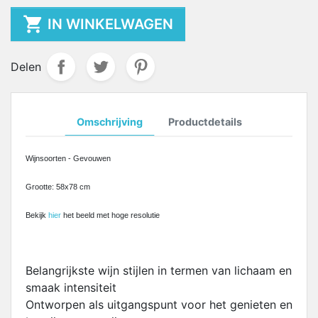

IN WINKELWAGEN
Delen
Omschrijving
Productdetails
Wijnsoorten - Gevouwen
Grootte: 58x78 cm
Bekijk
hier
het beeld met hoge resolutie
Belangrijkste wijn stijlen in termen van lichaam en
smaak intensiteit
Ontworpen als uitgangspunt voor het genieten en