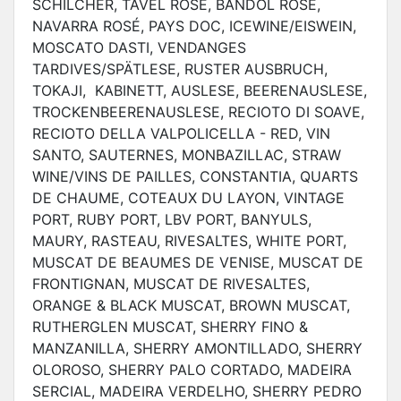
SCHILCHER, TAVEL ROSÉ, BANDOL ROSÉ,
NAVARRA ROSÉ, PAYS DOC, ICEWINE/EISWEIN,
MOSCATO DASTI, VENDANGES
TARDIVES/SPÄTLESE, RUSTER AUSBRUCH,
TOKAJI,
KABINETT, AUSLESE, BEERENAUSLESE,
TROCKENBEERENAUSLESE, RECIOTO DI SOAVE,
RECIOTO DELLA VALPOLICELLA - RED, VIN
SANTO, SAUTERNES, MONBAZILLAC, STRAW
WINE/VINS DE PAILLES, CONSTANTIA, QUARTS
DE CHAUME, COTEAUX DU LAYON, VINTAGE
PORT, RUBY PORT, LBV PORT, BANYULS,
MAURY, RASTEAU, RIVESALTES, WHITE PORT,
MUSCAT DE BEAUMES DE VENISE, MUSCAT DE
FRONTIGNAN, MUSCAT DE RIVESALTES,
ORANGE & BLACK MUSCAT, BROWN MUSCAT,
RUTHERGLEN MUSCAT, SHERRY FINO &
MANZANILLA, SHERRY AMONTILLADO, SHERRY
OLOROSO, SHERRY PALO CORTADO, MADEIRA
SERCIAL, MADEIRA VERDELHO, SHERRY PEDRO