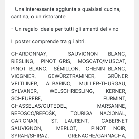
- Una interessante aggiunta a qualsiasi cucina,
cantina, o un ristorante
- Un regalo ideale per tutti gli amanti del vino
Il poster comprende tra gli altri:
CHARDONNAY, SAUVIGNON BLANC,
RIESLING, PINOT GRIS, MOSCATO/MUSCAT,
PINOT BLANC, SÉMILLON, CHENIN BLANC,
VIOGNIER, GEWÜRZTRAMINER, GRÜNER
VELTLINER, ALBARIÑO, MÜLLER-THURGAU,
SYLVANER, WELSCHRIESLING, KERNER,
SCHEUREBE, FURMINT,
CHASSELAS/GUTEDEL, MARSANNE,
REFOSCO/REFOŠK, TOURIGA NACIONAL,
CARIGNAN, ST. LAURENT, CABERNET
SAUVIGNON, MERLOT, PINOT NOIR,
SYRAH/SHIRAZ, GRENACHE/GARNACHA,