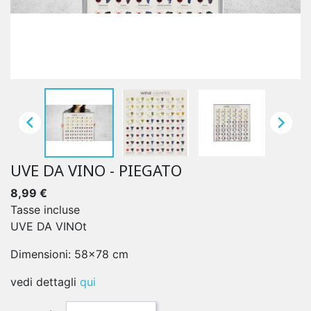


UVE DA VINO - PIEGATO
8,99 €
Tasse incluse
UVE DA VINOt
Dimensioni: 58x78 cm
vedi dettagli
qui