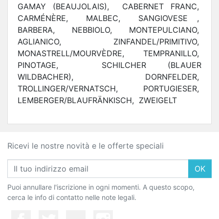
GAMAY (BEAUJOLAIS), CABERNET FRANC,
CARMÉNÈRE, MALBEC, SANGIOVESE ,
BARBERA, NEBBIOLO, MONTEPULCIANO,
AGLIANICO, ZINFANDEL/PRIMITIVO,
MONASTRELL/MOURVÈDRE, TEMPRANILLO,
PINOTAGE, SCHILCHER (BLAUER
WILDBACHER), DORNFELDER,
TROLLINGER/VERNATSCH, PORTUGIESER,
LEMBERGER/BLAUFRÄNKISCH, ZWEIGELT
Ricevi le nostre novità e le offerte speciali
OK
Puoi annullare l'iscrizione in ogni momenti. A questo scopo,
cerca le info di contatto nelle note legali.