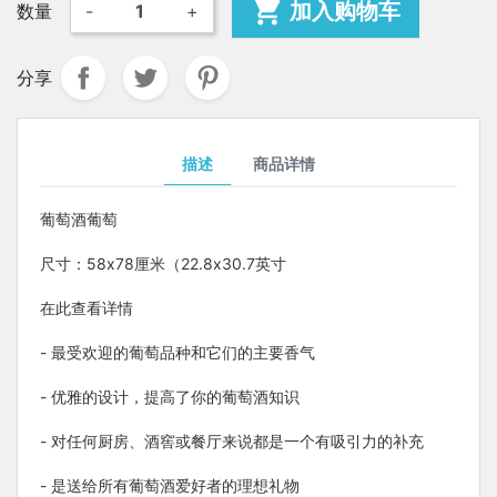

加入购物车
数量
-
+
分享
描述
商品详情
葡萄酒葡萄
尺寸：58x78厘米（22.8x30.7英寸
在此查看详情
- 最受欢迎的葡萄品种和它们的主要香气
- 优雅的设计，提高了你的葡萄酒知识
- 对任何厨房、酒窖或餐厅来说都是一个有吸引力的补充
- 是送给所有葡萄酒爱好者的理想礼物