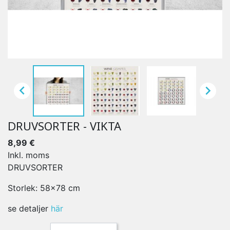


DRUVSORTER - VIKTA
8,99 €
Inkl. moms
DRUVSORTER
Storlek: 58x78 cm
se detaljer
här