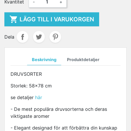
Kvantitet
-
+

LÄGG TILL I VARUKORGEN
Dela
Beskrivning
Produktdetaljer
DRUVSORTER
Storlek: 58x78 cm
se detaljer
här
- De mest populära druvsorterna och deras
viktigaste aromer
- Elegant designad för att förbättra din kunskap