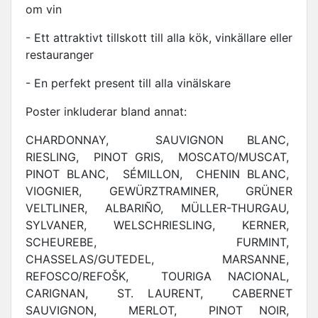
om vin
- Ett attraktivt tillskott till alla kök, vinkällare eller
restauranger
- En perfekt present till alla vinälskare
Poster inkluderar bland annat:
CHARDONNAY, SAUVIGNON BLANC,
RIESLING, PINOT GRIS, MOSCATO/MUSCAT,
PINOT BLANC, SÉMILLON, CHENIN BLANC,
VIOGNIER, GEWÜRZTRAMINER, GRÜNER
VELTLINER, ALBARIÑO, MÜLLER-THURGAU,
SYLVANER, WELSCHRIESLING, KERNER,
SCHEUREBE, FURMINT,
CHASSELAS/GUTEDEL, MARSANNE,
REFOSCO/REFOŠK, TOURIGA NACIONAL,
CARIGNAN, ST. LAURENT, CABERNET
SAUVIGNON, MERLOT, PINOT NOIR,