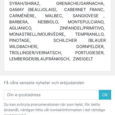
SYRAH/SHIRAZ, GRENACHE/GARNACHA,
GAMAY (BEAUJOLAIS), CABERNET FRANC,
CARMÉNÈRE, MALBEC, SANGIOVESE ,
BARBERA, NEBBIOLO, MONTEPULCIANO,
AGLIANICO, ZINFANDEL/PRIMITIVO,
MONASTRELL/MOURVÈDRE, TEMPRANILLO,
PINOTAGE, SCHILCHER (BLAUER
WILDBACHER), DORNFELDER,
TROLLINGER/VERNATSCH, PORTUGIESER,
LEMBERGER/BLAUFRÄNKISCH, ZWEIGELT
Få våra senaste nyheter och erbjudanden
OK
Du kan avbryta prenumerationen när som helst. För detta
ändamål, vänligen hitta vår kontaktinformation i det rättsliga