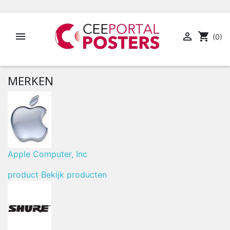


shopping_cart
(0)
MERKEN
Apple Computer, Inc
product
Bekijk producten