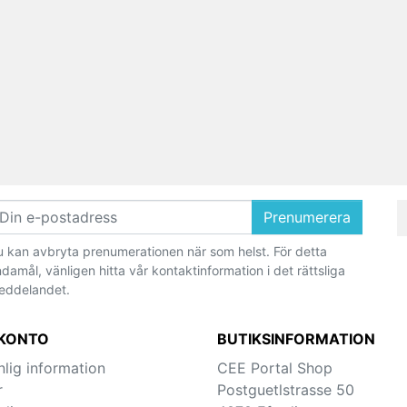
Prenumerera
 kan avbryta prenumerationen när som helst. För detta
damål, vänligen hitta vår kontaktinformation i det rättsliga
eddelandet.
 KONTO
BUTIKSINFORMATION
nlig information
CEE Portal Shop
r
Postguetlstrasse 50