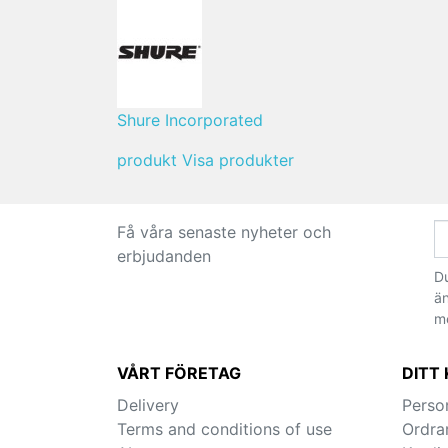
Shure Incorporated
produkt
Visa produkter
Få våra senaste nyheter och
erbjudanden
Du
än
m
VÅRT FÖRETAG
DITT
Delivery
Perso
Terms and conditions of use
Ordra