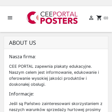


shopping_cart
(0)
ABOUT US
Nasza firma:
CEE PORTAL zapewnia plakaty edukacyjne.
Naszym celem jest informowanie, edukowanie i
oferowanie wysokiej jakości produktów i
doskonałej obsługi.
Informacje:
Jeśli są Państwo zainteresowani skorzystaniem z
naszych warunków sprzedaży hurtowej prosimy