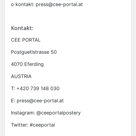
o kontakt: press@cee-portal.at
Kontakt:
CEE PORTAL
Postguetlstrasse 50
4070 Eferding
AUSTRIA
T: +420 739 148 030
E: press@cee-portal.at
Instagram: @ceeportalpostery
Twitter: #ceeportal