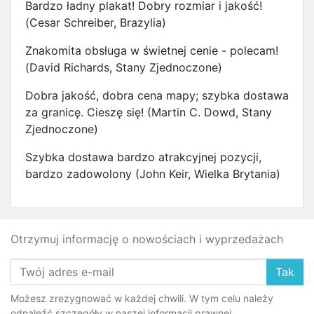
Bardzo ładny plakat! Dobry rozmiar i jakość!
(Cesar Schreiber, Brazylia)
Znakomita obsługa w świetnej cenie - polecam!
(David Richards, Stany Zjednoczone)
Dobra jakość, dobra cena mapy; szybka dostawa
za granicę. Cieszę się! (Martin C. Dowd, Stany
Zjednoczone)
Szybka dostawa bardzo atrakcyjnej pozycji,
bardzo zadowolony (John Keir, Wielka Brytania)
Otrzymuj informację o nowościach i wyprzedażach
Tak
Możesz zrezygnować w każdej chwili. W tym celu należy
odnaleźć szczegóły w naszej informacji prawnej.