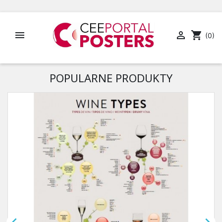


shopping_cart
(0)
POPULARNE PRODUKTY