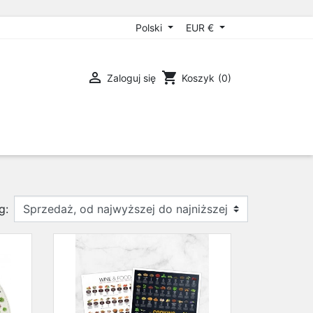
Polski
EUR €

shopping_cart
Zaloguj się
Koszyk
(0)
g: