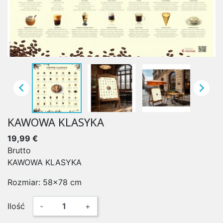


KAWOWA KLASYKA
19,99 €
Brutto
KAWOWA KLASYKA
Rozmiar: 58x78 cm
Ilość
-
+