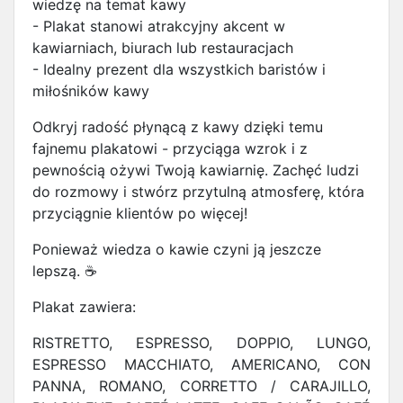
wiedzę na temat kawy
- Plakat stanowi atrakcyjny akcent w
kawiarniach, biurach lub restauracjach
- Idealny prezent dla wszystkich baristów i
miłośników kawy
Odkryj radość płynącą z kawy dzięki temu
fajnemu plakatowi - przyciąga wzrok i z
pewnością ożywi Twoją kawiarnię. Zachęć ludzi
do rozmowy i stwórz przytulną atmosferę, która
przyciągnie klientów po więcej!
Ponieważ wiedza o kawie czyni ją jeszcze
lepszą. ☕
Plakat zawiera:
RISTRETTO, ESPRESSO, DOPPIO, LUNGO,
ESPRESSO MACCHIATO, AMERICANO, CON
PANNA, ROMANO, CORRETTO / CARAJILLO,