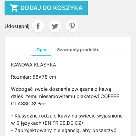

DODAJ DO KOSZYKA
Udostępnij
Opis
Szczegóły produktu
KAWOWA KLASYKA
Rozmiar: 58x78 cm
Wzbogać swoje doznania związane z kawą
dzięki temu niesamowitemu plakatowi COFFEE
CLASSICS! ☕✨
- Klasyczne rodzaje kawy na świecie wyjaśnione
w 5 językach (EN,FR,ES,DE,CZ)
- Zaprojektowany z elegancją, aby poszerzyć