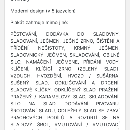
Moderní design (v 5 jazycích)
Plakát zahrnuje mimo jiné:
PĚSTOVÁNÍ, DODÁVKA DO SLADOVNY,
SLADOVANÍ, JEČMEN, JEČNÉ ZRNO, ČIŠTĚNÍ A
TŘÍDĚNÍ, NEČISTOTY, KRMNÝ JEČMEN,
SLADOVNICKÝ JEČMEN, SKLADOVÁNÍ, OBILNÉ
SILO, NAMÁČENÍ JEČMENE, PŘIDÁNÍ VODY,
KLÍČENÍ, KLÍČÍCÍ ZRNO (ZELENÝ SLAD),
VZDUCH, HVOZDĚNÍ, HVOZD / SUŠÁRNA,
SUŠENÝ SLAD, ODKLIČOVÁNÍ A DRCENÍ,
SLADOVÉ KLÍČKY, ODKLÍČENÝ SLAD, PRAŽENÍ,
PRAŽENÝ / KARAMELOVÝ SLAD, SKLADOVÁNÍ,
SILO NA SLAD, DODÁVÁNÍ PIVOVARU,
ŠROTOVÁNÍ SLADU, ODLEŽELÝ SLAD SE ZBAVÍ
PRACHOVÝCH PODÍLŮ A ROZDRTÍ SE NA
SLADOVÝ ŠROT, RMUTOVÁNÍ / RMUTOVACÍ