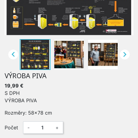


VÝROBA PIVA
19,99 €
S DPH
VÝROBA PIVA
Rozměry: 58x78 cm
Počet
-
+