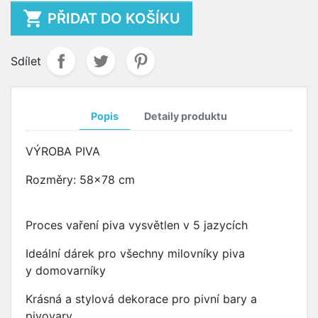

PŘIDAT DO KOŠÍKU
Sdílet
Popis
Detaily produktu
VÝROBA PIVA
Rozměry: 58x78 cm
Proces vaření piva vysvětlen v 5 jazycích
Ideální dárek pro všechny milovníky piva
y domovarníky
Krásná a stylová dekorace pro pivní bary a
pivovary