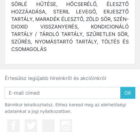
SÖRLÉ HŰTÉSE, HŐCSERÉLŐ, ÉLESZTŐ
HOZZÁADÁSA, STERIL LEVEGŐ, ERJESZTŐ
TARTÁLY, MARADÉK ÉLESZTŐ, ZÖLD SÖR, SZÉN-
DIOXID VISSZANYERÉS, KONDICIONÁLÓ
TARTÁLY / TÁROLÓ TARTÁLY, SZŰRETLEN SÖR,
SZŰRÉS, NYOMÁSTARTÓ TARTÁLY, TÖLTÉS ÉS
CSOMAGOLÁS
Értesülsz legújabb híreinkről és akcióinkról
OK
Bármikor leiratkozhatsz. Ehhez keresd meg az elérhetőségi
adatainkat a jogi nyilatkozatban.