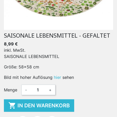
SAISONALE LEBENSMITTEL - GEFALTET
8,99 €
inkl. MwSt.
SAISONALE LEBENSMITTEL
Größe: 58x58 cm
Bild mit hoher Auflösung
hier
sehen
Menge
-
+

IN DEN WARENKORB