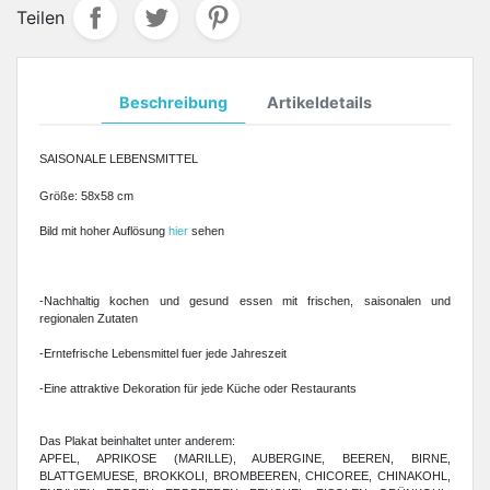
Teilen
Beschreibung
Artikeldetails
SAISONALE LEBENSMITTEL
Größe: 58x58 cm
Bild mit hoher Auflösung
hier
sehen
-Nachhaltig kochen und gesund essen mit frischen, saisonalen und
regionalen Zutaten
-Erntefrische Lebensmittel fuer jede Jahreszeit
-Eine attraktive Dekoration für jede Küche oder Restaurants
Das Plakat beinhaltet unter anderem:
APFEL, APRIKOSE (MARILLE), AUBERGINE, BEEREN, BIRNE,
BLATTGEMUESE, BROKKOLI, BROMBEEREN, CHICOREE, CHINAKOHL,