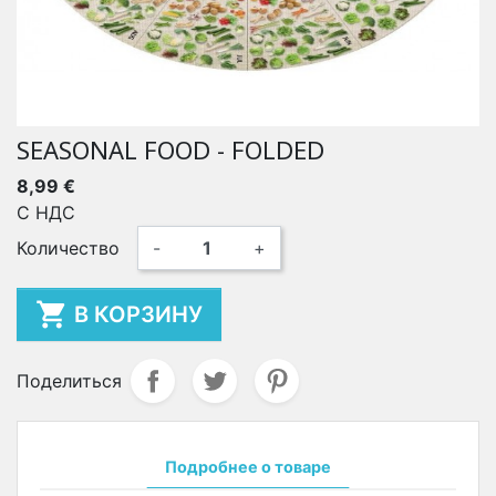
SEASONAL FOOD - FOLDED
8,99 €
С НДС
Количество
-
+

В КОРЗИНУ
Поделиться
Подробнее о товаре