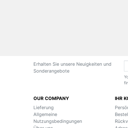
Erhalten Sie unsere Neuigkeiten und
Sonderangebote
Yo
fi
OUR COMPANY
IHR 
Lieferung
Persö
Allgemeine
Beste
Nutzungsbedingungen
Rückv