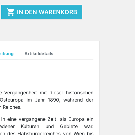

IN DEN WARENKORB
eibung
Artikeldetails
e Vergangenheit mit dieser historischen
 Osteuropa im Jahr 1890, während der
r Reiches.
 in eine vergangene Zeit, als Europa ein
hiedener Kulturen und Gebiete war.
zen des Habsburgerreiches von Wien bis