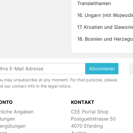
Transleithanien
16. Ungarn (mit Wojwodi
17. Kroatien und Slawoni
18. Bosnien und Herzeg
Abonnieren
u may unsubscribe at any moment. For that purpose, please
nd our contact info in the legal notice.
KONTO
KONTAKT
nliche Angaben
CEE Portal Shop
llungen
Postguetlstrasse 50
ergütungen
4070 Eferding