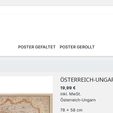
POSTER GEFALTET
POSTER GEROLLT
ÖSTERREICH-UNGA
19,99 €
inkl. MwSt.
Österreich-Ungarn
78 x 58 cm