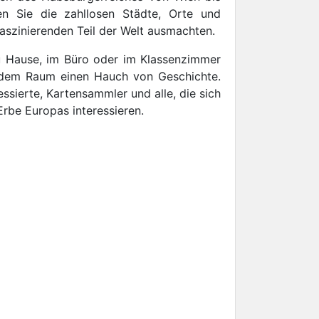
n Sie die zahllosen Städte, Orte und
 faszinierenden Teil der Welt ausmachten.
u Hause, im Büro oder im Klassenzimmer
jedem Raum einen Hauch von Geschichte.
essierte, Kartensammler und alle, die sich
 Erbe Europas interessieren.