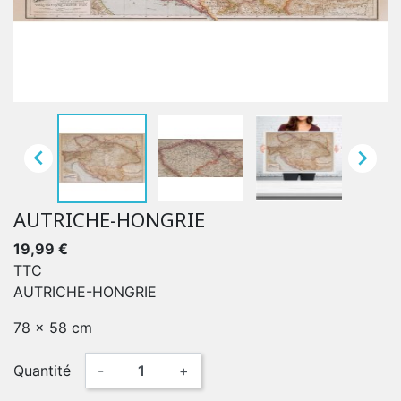


AUTRICHE-HONGRIE
19,99 €
TTC
AUTRICHE-HONGRIE
78 x 58 cm
Quantité
-
+