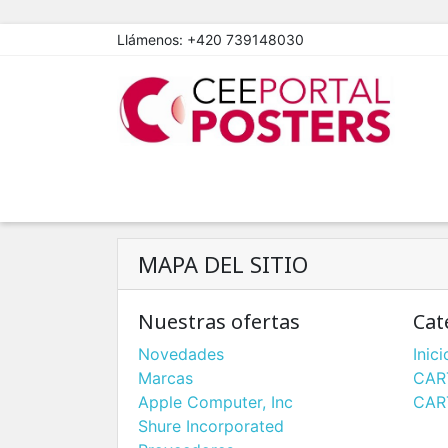
Llámenos:
+420 739148030
MAPA DEL SITIO
Nuestras ofertas
Cat
Novedades
Inici
Marcas
CAR
Apple Computer, Inc
CAR
Shure Incorporated