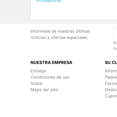
Proveedores
Infórmese de nuestras últimas
noticias y ofertas especiales
Pu
nu
NUESTRA EMPRESA
SU C
Entrega
Infor
Condiciones de uso
Pedid
Sobre
Factu
Mapa del sitio
Direc
Cupon