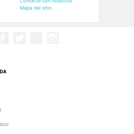
Contacte con nosotros
Mapa del sitio
NDA
0
nico: