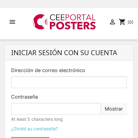


shopping_cart
(0)
INICIAR SESIÓN CON SU CUENTA
Dirección de correo electrónico
Contraseña
Mostrar
At least 5 characters long
¿Olvidó su contraseña?