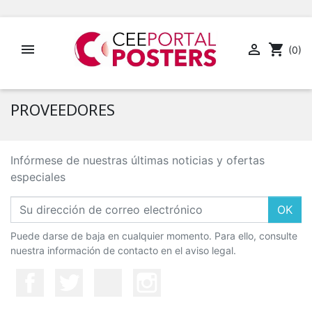


shopping_cart
(0)
PROVEEDORES
Infórmese de nuestras últimas noticias y ofertas
especiales
OK
Puede darse de baja en cualquier momento. Para ello, consulte
nuestra información de contacto en el aviso legal.