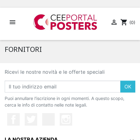


shopping_cart
(0)
FORNITORI
Ricevi le nostre novità e le offerte speciali
OK
Puoi annullare l'iscrizione in ogni momenti. A questo scopo,
cerca le info di contatto nelle note legali.
LA NOSTRA AZIENDA