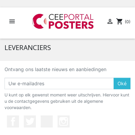


shopping_cart
(0)
LEVERANCIERS
Ontvang ons laatste nieuws en aanbiedingen
Oké
U kunt op elk gewenst moment weer uitschrijven. Hiervoor kunt
u de contactgegevens gebruiken uit de algemene
voorwaarden.