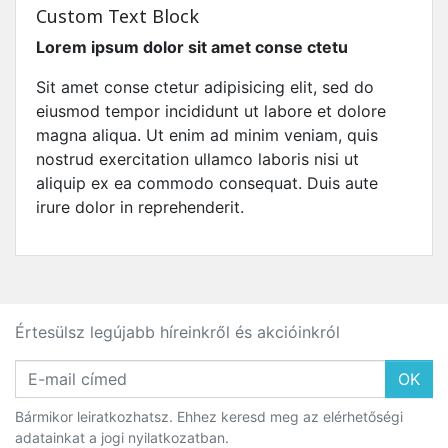
Custom Text Block
Lorem ipsum dolor sit amet conse ctetu
Sit amet conse ctetur adipisicing elit, sed do
eiusmod tempor incididunt ut labore et dolore
magna aliqua. Ut enim ad minim veniam, quis
nostrud exercitation ullamco laboris nisi ut
aliquip ex ea commodo consequat. Duis aute
irure dolor in reprehenderit.
Értesülsz legújabb híreinkről és akcióinkról
OK
Bármikor leiratkozhatsz. Ehhez keresd meg az elérhetőségi
adatainkat a jogi nyilatkozatban.