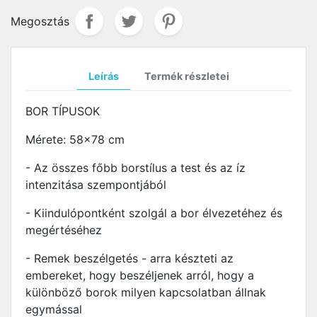
Megosztás
Leírás
Termék részletei
BOR TÍPUSOK
Mérete: 58x78 cm
- Az összes főbb borstílus a test és az íz
intenzitása szempontjából
- Kiindulópontként szolgál a bor élvezetéhez és
megértéséhez
- Remek beszélgetés - arra készteti az
embereket, hogy beszéljenek arról, hogy a
különböző borok milyen kapcsolatban állnak
egymással