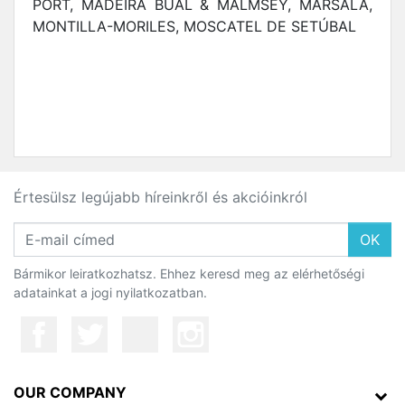
PORT, MADEIRA BUAL & MALMSEY, MARSALA,
MONTILLA-MORILES, MOSCATEL DE SETÚBAL
Értesülsz legújabb híreinkről és akcióinkról
OK
Bármikor leiratkozhatsz. Ehhez keresd meg az elérhetőségi
adatainkat a jogi nyilatkozatban.
OUR COMPANY