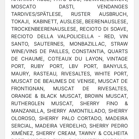
MOSCATO DASTI, VENDANGES
TARDIVES/SPÄTLESE, RUSTER AUSBRUCH,
TOKAJI, KABINETT, AUSLESE, BEERENAUSLESE,
TROCKENBEERENAUSLESE, RECIOTO DI SOAVE,
RECIOTO DELLA VALPOLICELLA - RED, VIN
SANTO, SAUTERNES, MONBAZILLAC, STRAW
WINE/VINS DE PAILLES, CONSTANTIA, QUARTS
DE CHAUME, COTEAUX DU LAYON, VINTAGE
PORT, RUBY PORT, LBV PORT, BANYULS,
MAURY, RASTEAU, RIVESALTES, WHITE PORT,
MUSCAT DE BEAUMES DE VENISE, MUSCAT DE
FRONTIGNAN, MUSCAT DE RIVESALTES,
ORANGE & BLACK MUSCAT, BROWN MUSCAT,
RUTHERGLEN MUSCAT, SHERRY FINO &
MANZANILLA, SHERRY AMONTILLADO, SHERRY
OLOROSO, SHERRY PALO CORTADO, MADEIRA
SERCIAL, MADEIRA VERDELHO, SHERRY PEDRO
XIMÉNEZ, SHERRY CREAM, TAWNY & COLHEITA