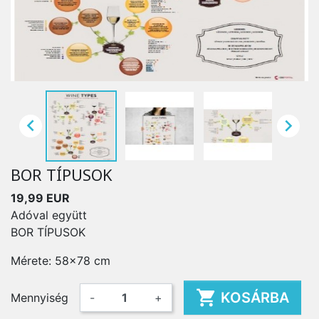


BOR TÍPUSOK
19,99 EUR
Adóval együtt
BOR TÍPUSOK
Mérete: 58x78 cm

KOSÁRBA
Mennyiség
-
+