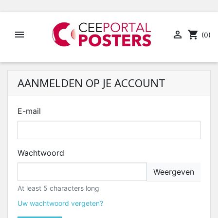


shopping_cart
(0)
AANMELDEN OP JE ACCOUNT
E-mail
Wachtwoord
Weergeven
At least 5 characters long
Uw wachtwoord vergeten?