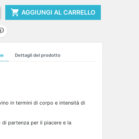

AGGIUNGI AL CARRELLO
ne
Dettagli del prodotto
i vino in termini di corpo e intensità di
di partenza per il piacere e la