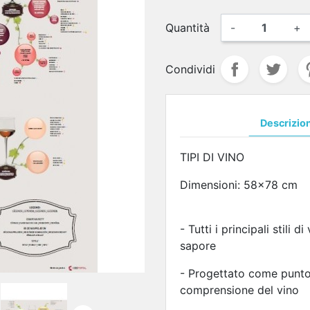
Quantità
-
+
Condividi
Descrizio
TIPI DI VINO
Dimensioni: 58x78 cm
- Tutti i principali stili d
sapore
- Progettato come punto 
comprensione del vino