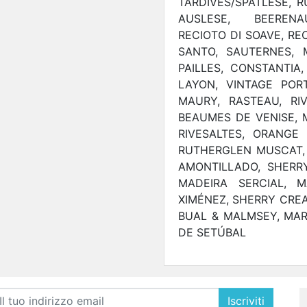
TARDIVES/SPÄTLESE, R
AUSLESE, BEERENA
RECIOTO DI SOAVE, RE
SANTO, SAUTERNES, 
PAILLES, CONSTANTI
LAYON, VINTAGE POR
MAURY, RASTEAU, RI
BEAUMES DE VENISE,
RIVESALTES, ORANGE
RUTHERGLEN MUSCAT, 
AMONTILLADO, SHERR
MADEIRA SERCIAL, 
XIMÉNEZ, SHERRY CREA
BUAL & MALMSEY, MAR
DE SETÚBAL
Iscriviti