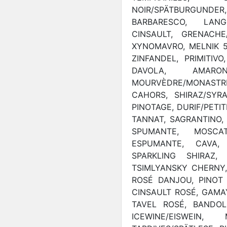
NOIR/SPÄTBURGUNDER
BARBARESCO, LANG
CINSAULT, GRENACHE
XYNOMAVRO, MELNIK 5
ZINFANDEL, PRIMITIV
DAVOLA, AMARON
MOURVÈDRE/MONASTR
CAHORS, SHIRAZ/SYR
PINOTAGE, DURIF/PETI
TANNAT, SAGRANTINO, 
SPUMANTE, MOSCA
ESPUMANTE, CAVA,
SPARKLING SHIRAZ,
TSIMLYANSKY CHERNY,
ROSÉ DANJOU, PINOT
CINSAULT ROSÉ, GAMA
TAVEL ROSÉ, BANDOL
ICEWINE/EISWEIN