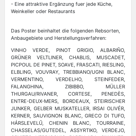
- Eine attraktive Ergänzung fuer jede Küche,
Weinkeller oder Restaurants
Das Poster beinhaltet die folgenden Rebsorten,
Anbaugebiete und Herstellungsverfahren:
VINHO VERDE, PINOT GRIGIO, ALBARIÑO,
GRÜNER VELTLINER, CHABLIS, MUSCADET,
PICPOUL DE PINET, SOAVE, FRASCATI, RIESLING,
ELBLING, VOUVRAY, TREBBIANO/UGNI BLANC,
VERMENTINO, VERDELHO, STEINFEDER,
FALANGHINA, ZIBIBBO, MÜLLER
THURGAU/RIVANER, CORTESE, PENEDÈS,
ENTRE-DEUX-MERS, BORDEAUX, STEIRISCHER
JUNKER, GELBER MUSKATELLER, IRSAI OLIVÉR,
KERNER, SAUVIGNON BLANC, GRECO DI TUFO,
HÁRSLEVELŰ, CHENIN BLANC, TOURRAINE,
CHASSELAS/GUTEDEL, ASSYRTIKO, VERDEJO,