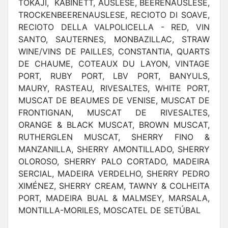
TOKAJI, KABINETT, AUSLESE, BEERENAUSLESE,
TROCKENBEERENAUSLESE, RECIOTO DI SOAVE,
RECIOTO DELLA VALPOLICELLA - RED, VIN
SANTO, SAUTERNES, MONBAZILLAC, STRAW
WINE/VINS DE PAILLES, CONSTANTIA, QUARTS
DE CHAUME, COTEAUX DU LAYON, VINTAGE
PORT, RUBY PORT, LBV PORT, BANYULS,
MAURY, RASTEAU, RIVESALTES, WHITE PORT,
MUSCAT DE BEAUMES DE VENISE, MUSCAT DE
FRONTIGNAN, MUSCAT DE RIVESALTES,
ORANGE & BLACK MUSCAT, BROWN MUSCAT,
RUTHERGLEN MUSCAT, SHERRY FINO &
MANZANILLA, SHERRY AMONTILLADO, SHERRY
OLOROSO, SHERRY PALO CORTADO, MADEIRA
SERCIAL, MADEIRA VERDELHO, SHERRY PEDRO
XIMÉNEZ, SHERRY CREAM, TAWNY & COLHEITA
PORT, MADEIRA BUAL & MALMSEY, MARSALA,
MONTILLA-MORILES, MOSCATEL DE SETÚBAL