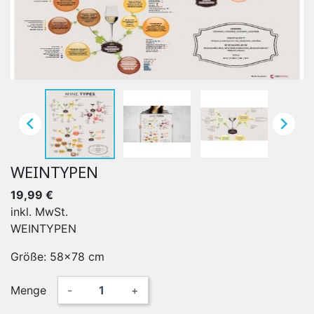


WEINTYPEN
19,99 €
inkl. MwSt.
WEINTYPEN
Größe: 58x78 cm
Menge
-
+