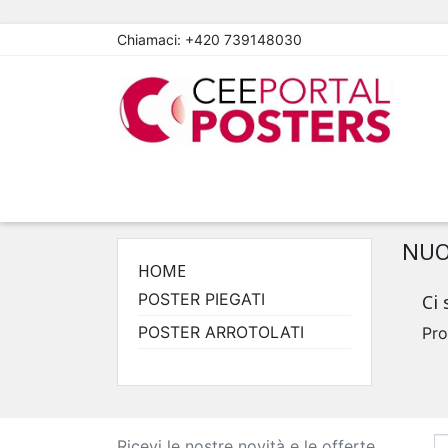
Chiamaci:
+420 739148030
NUO
HOME
POSTER PIEGATI
Ci 
POSTER ARROTOLATI
Pro
Ricevi le nostre novità e le offerte