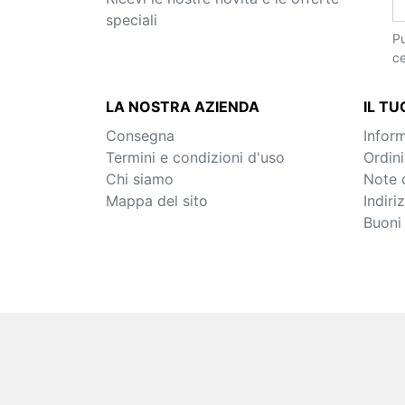
speciali
Pu
ce
LA NOSTRA AZIENDA
IL T
Consegna
Inform
Termini e condizioni d'uso
Ordini
Chi siamo
Note d
Mappa del sito
Indiriz
Buoni