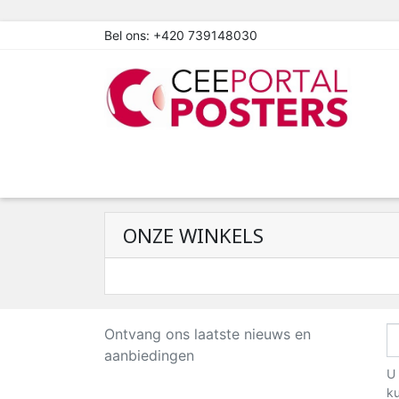
Bel ons:
+420 739148030
ONZE WINKELS
Ontvang ons laatste nieuws en
aanbiedingen
U 
ku