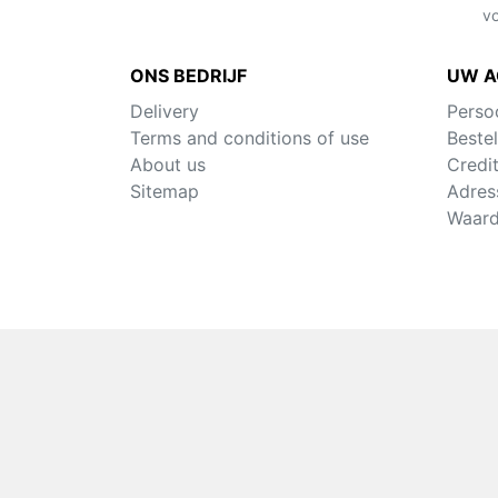
v
ONS BEDRIJF
UW 
Delivery
Persoo
Terms and conditions of use
Bestel
About us
Credi
Sitemap
Adres
Waar