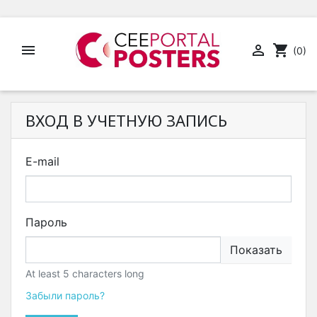


shopping_cart
(0)
ВХОД В УЧЕТНУЮ ЗАПИСЬ
E-mail
Пароль
Показать
At least 5 characters long
Забыли пароль?