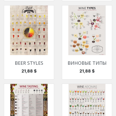
BEER STYLES
ВИНОВЫЕ ТИПЫ
Цена
Цена
21,88 $
21,88 $