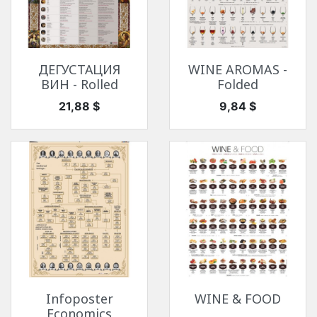
ДЕГУСТАЦИЯ
WINE AROMAS -
ВИН - Rolled
Folded
Цена
Цена
21,88 $
9,84 $
Infoposter
WINE & FOOD
Economics