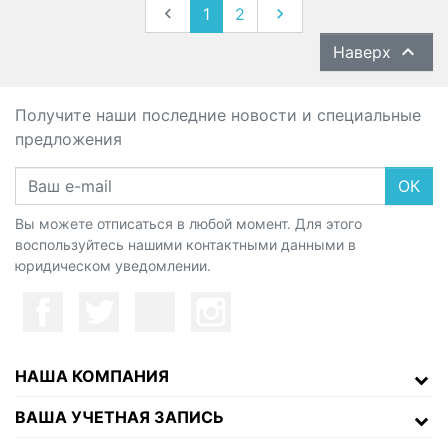
Назад
Вперед

1
2


Наверх
Получите наши последние новости и специальные
предложения
ОК
Вы можете отписаться в любой момент. Для этого
воспользуйтесь нашими контактными данными в
юридическом уведомлении.
НАША КОМПАНИЯ
ВАША УЧЕТНАЯ ЗАПИСЬ