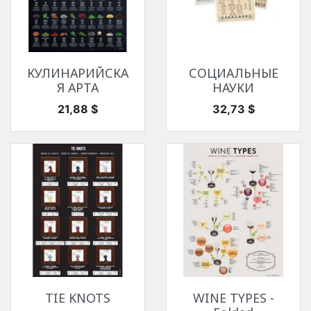
КУЛИНАРИЙСКА
СОЦИАЛЬНЫЕ
Я АРТА
НАУКИ
Цена
Цена
21,88 $
32,73 $
TIE KNOTS
WINE TYPES -