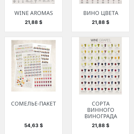
WINE AROMAS
ВИНО ЦВЕТА
Цена
Цена
21,88 $
21,88 $
СОМЕЛЬЕ-ПАКЕТ
СОРТА
ВИННОГО
ВИНОГРАДА
Цена
Цена
54,63 $
21,88 $