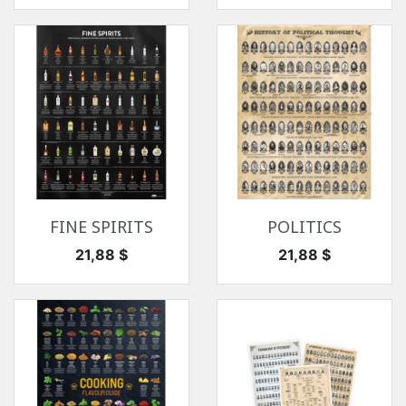
FINE SPIRITS
POLITICS
Цена
Цена
21,88 $
21,88 $