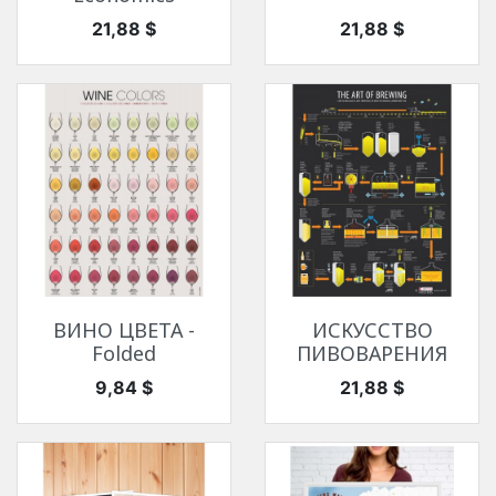
Цена
Цена
21,88 $
21,88 $
ВИНО ЦВЕТА -
ИСКУССТВО
Folded
ПИВОВАРЕНИЯ
Цена
Цена
9,84 $
21,88 $