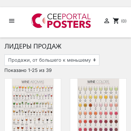


shopping_cart
(0)
ЛИДЕРЫ ПРОДАЖ
Показано 1-25 из 39