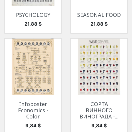
PSYCHOLOGY
SEASONAL FOOD
Цена
Цена
21,88 $
21,88 $
Infoposter
СОРТА
Economics -
ВИННОГО
Color
ВИНОГРАДА -...
Цена
Цена
9,84 $
9,84 $