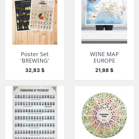
Poster Set
WINE MAP
'BREWING'
EUROPE
Цена
Цена
32,83 $
21,88 $