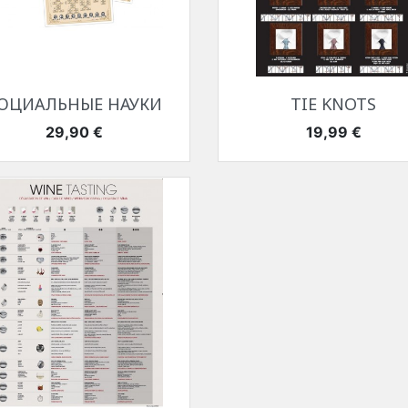
Быстрый просмотр
Быстрый просмотр


ОЦИАЛЬНЫЕ НАУКИ
TIE KNOTS
Цена
Цена
29,90 €
19,99 €