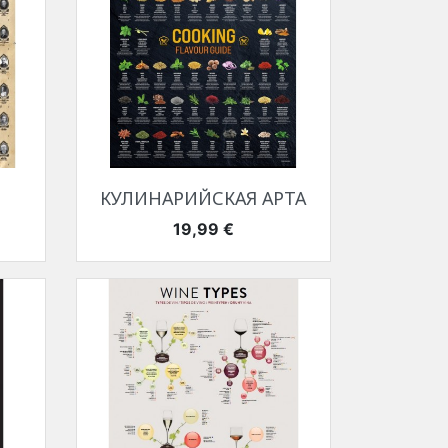
Быстрый просмотр

КУЛИНАРИЙСКАЯ АРТА
Цена
19,99 €