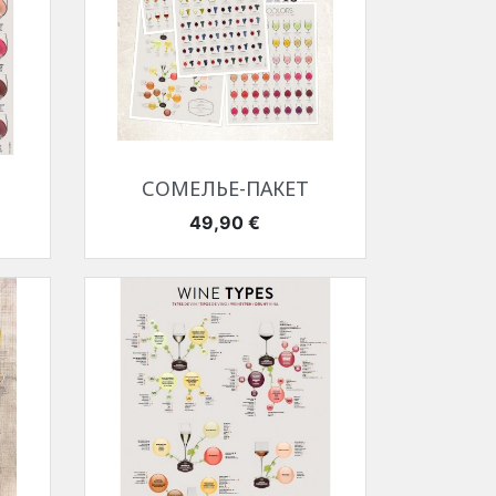
Быстрый просмотр

СОМЕЛЬЕ-ПАКЕТ
Цена
49,90 €