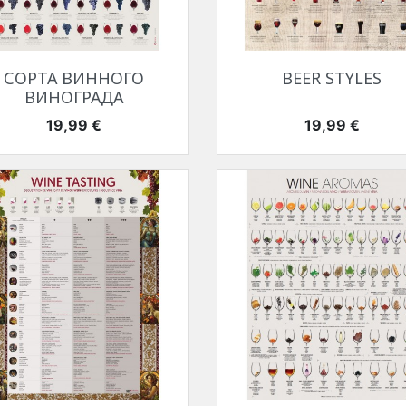
Быстрый просмотр
Быстрый просмотр


СОРТА ВИННОГО
BEER STYLES
ВИНОГРАДА
Цена
Цена
19,99 €
19,99 €