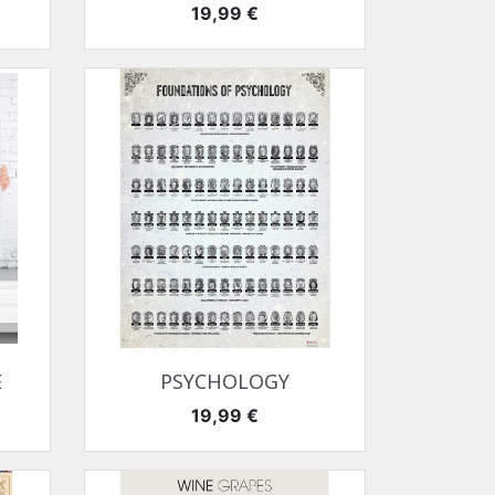
Цена
19,99 €
Быстрый просмотр

E
PSYCHOLOGY
Цена
19,99 €