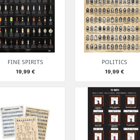
Быстрый просмотр
Быстрый просмотр


FINE SPIRITS
POLITICS
Цена
Цена
19,99 €
19,99 €