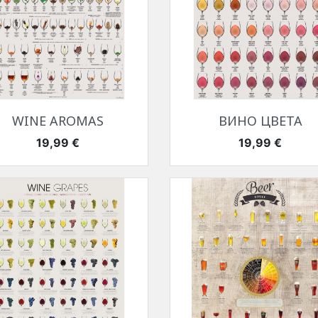
Быстрый просмотр
Быстрый просмотр


WINE AROMAS
ВИНО ЦВЕТА
Цена
Цена
19,99 €
19,99 €