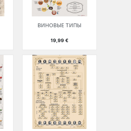
Быстрый просмотр

ВИНОВЫЕ ТИПЫ
Цена
19,99 €