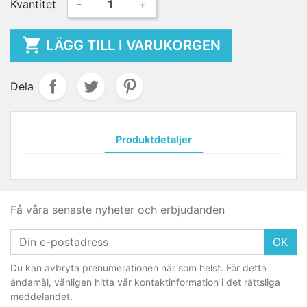
Kvantitet
-
+

LÄGG TILL I VARUKORGEN
Dela
Produktdetaljer
Få våra senaste nyheter och erbjudanden
OK
Du kan avbryta prenumerationen när som helst. För detta
ändamål, vänligen hitta vår kontaktinformation i det rättsliga
meddelandet.