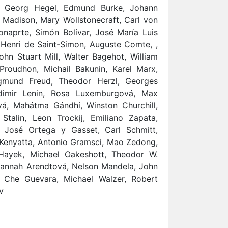
e, Georg Hegel, Edmund Burke, Johann
 Madison, Mary Wollstonecraft, Carl von
naprte, Simón Bolívar, José María Luis
Henri de Saint-Simon, Auguste Comte, ,
ohn Stuart Mill, Walter Bagehot, William
Proudhon, Michail Bakunin, Karel Marx,
Sigmund Freud, Theodor Herzl, Georges
adimir Lenin, Rosa Luxemburgová, Max
á, Mahátma Gándhí, Winston Churchill,
 Stalin, Leon Trockij, Emiliano Zapata,
, José Ortega y Gasset, Carl Schmitt,
Kenyatta, Antonio Gramsci, Mao Zedong,
 Hayek, Michael Oakeshott, Theodor W.
annah Arendtová, Nelson Mandela, John
, Che Guevara, Michael Walzer, Robert
v