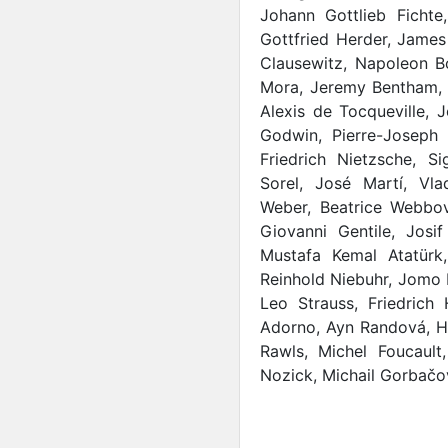
Johann Gottlieb Ficht
Gottfried Herder, James
Clausewitz, Napoleon Bo
Mora, Jeremy Bentham, 
Alexis de Tocqueville, J
Godwin, Pierre-Joseph 
Friedrich Nietzsche, 
Sorel, José Martí, Vl
Weber, Beatrice Webbov
Giovanni Gentile, Josif
Mustafa Kemal Atatürk
Reinhold Niebuhr, Jomo 
Leo Strauss, Friedrich
Adorno, Ayn Randová, H
Rawls, Michel Foucault
Nozick, Michail Gorbačo