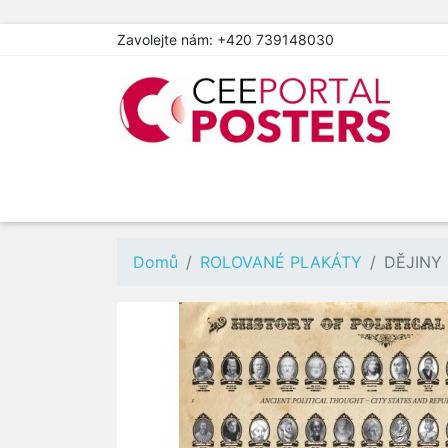
Zavolejte nám:
+420 739148030
Domů
ROLOVANÉ PLAKÁTY
DĚJINY