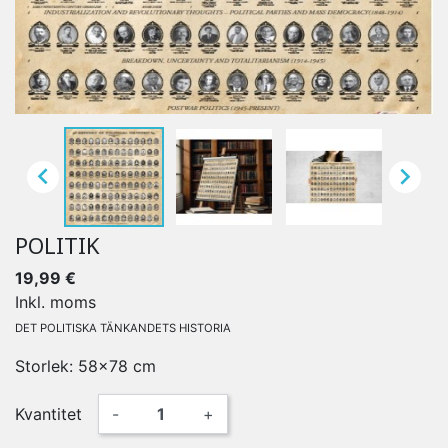


POLITIK
19,99 €
Inkl. moms
DET POLITISKA TÄNKANDETS HISTORIA
Storlek: 58x78 cm
Kvantitet
-
+