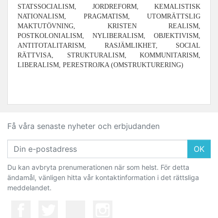
STATSSOCIALISM, JORDREFORM, KEMALISTISK
NATIONALISM, PRAGMATISM, UTOMRÄTTSLIG
MAKTUTÖVNING, KRISTEN REALISM,
POSTKOLONIALISM, NYLIBERALISM, OBJEKTIVISM,
ANTITOTALITARISM, RASJÄMLIKHET, SOCIAL
RÄTTVISA, STRUKTURALISM, KOMMUNITARISM,
LIBERALISM, PERESTROJKA (OMSTRUKTURERING)
Få våra senaste nyheter och erbjudanden
OK
Du kan avbryta prenumerationen när som helst. För detta
ändamål, vänligen hitta vår kontaktinformation i det rättsliga
meddelandet.