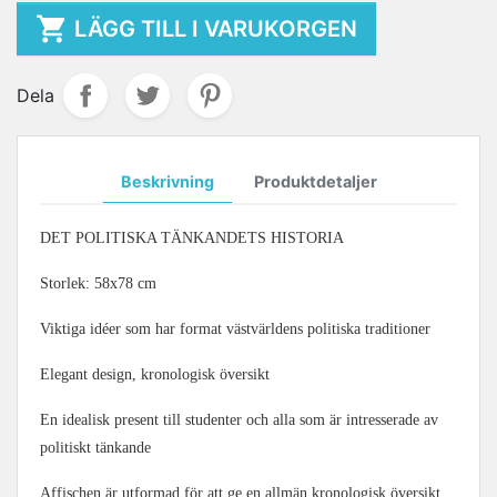

LÄGG TILL I VARUKORGEN
Dela
Beskrivning
Produktdetaljer
DET POLITISKA TÄNKANDETS HISTORIA
Storlek: 58x78 cm
Viktiga idéer som har format västvärldens politiska traditioner
Elegant design, kronologisk översikt
En idealisk present till studenter och alla som är intresserade av
politiskt tänkande
Affischen är utformad för att ge en allmän kronologisk översikt