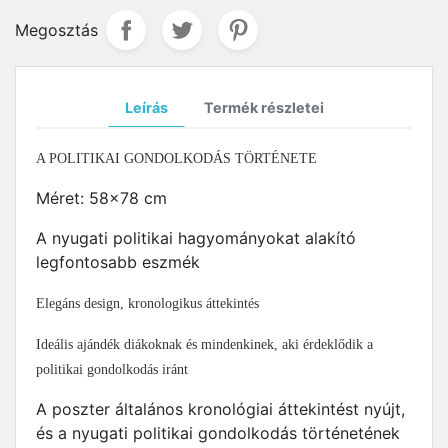
Megosztás
Leírás
Termék részletei
A POLITIKAI GONDOLKODÁS TÖRTÉNETE
Méret: 58x78 cm
A nyugati politikai hagyományokat alakító
legfontosabb eszmék
Elegáns design, kronologikus áttekintés
Ideális ajándék diákoknak és mindenkinek, aki érdeklődik a
politikai gondolkodás iránt
A poszter általános kronológiai áttekintést nyújt,
és a nyugati politikai gondolkodás történetének