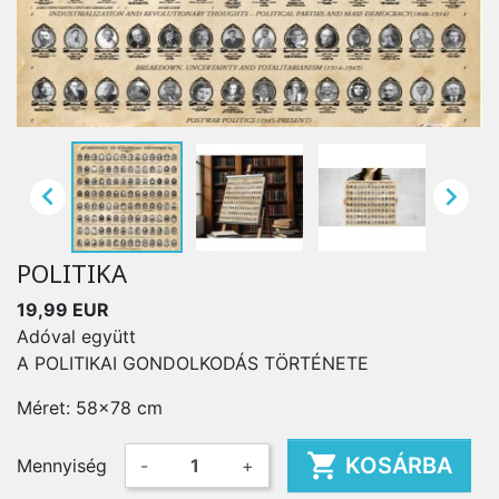


POLITIKA
19,99 EUR
Adóval együtt
A POLITIKAI GONDOLKODÁS TÖRTÉNETE
Méret: 58x78 cm

KOSÁRBA
Mennyiség
-
+