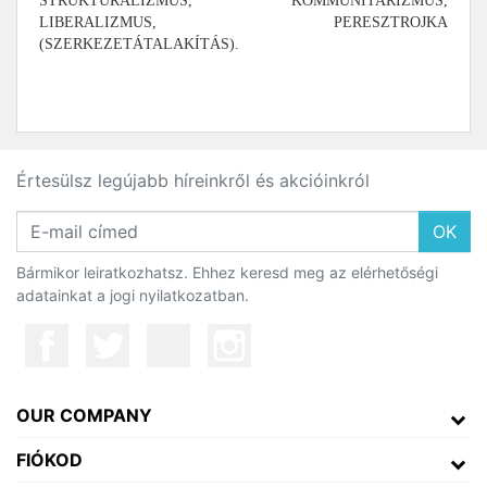
STRUKTURALIZMUS, KOMMUNITARIZMUS,
LIBERALIZMUS, PERESZTROJKA
(SZERKEZETÁTALAKÍTÁS).
Értesülsz legújabb híreinkről és akcióinkról
OK
Bármikor leiratkozhatsz. Ehhez keresd meg az elérhetőségi
adatainkat a jogi nyilatkozatban.
OUR COMPANY
FIÓKOD