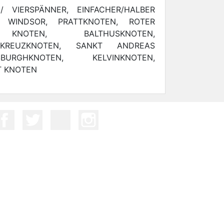
 VIERSPÄNNER, EINFACHER/HALBER
R WINDSOR, PRATTKNOTEN, ROTER
R KNOTEN, BALTHUSKNOTEN,
 KREUZKNOTEN, SANKT ANDREAS
URGHKNOTEN, KELVINKNOTEN,
T KNOTEN