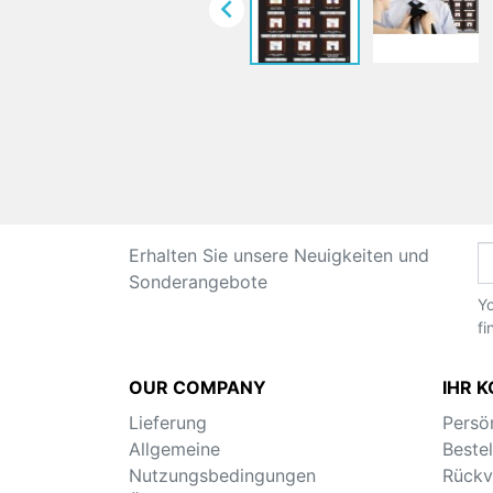

Erhalten Sie unsere Neuigkeiten und
Sonderangebote
Yo
fi
OUR COMPANY
IHR 
Lieferung
Persö
Allgemeine
Beste
Nutzungsbedingungen
Rückv