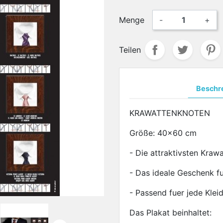
Menge
-
+
Teilen
Beschr
KRAWATTENKNOTEN
Größe: 40x60 cm
- Die attraktivsten Kraw
- Das ideale Geschenk 
- Passend fuer jede Klei
Das Plakat beinhaltet: