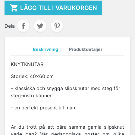

LÄGG TILL I VARUKORGEN
Dela
Beskrivning
Produktdetaljer
KNYTKNUTAR
Storlek: 40x60 cm
- klassiska och snygga slipsknutar med steg för
steg-instruktioner
- en perfekt present till män
Är du trött på att bära samma gamla slipsknut
varje dag? Vår pedagogiska poster om olika