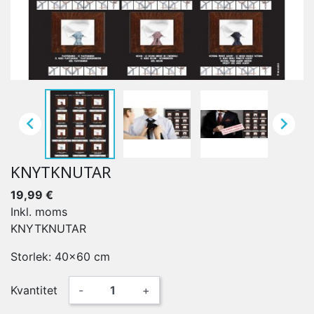


KNYTKNUTAR
19,99 €
Inkl. moms
KNYTKNUTAR
Storlek: 40x60 cm
Kvantitet
-
+