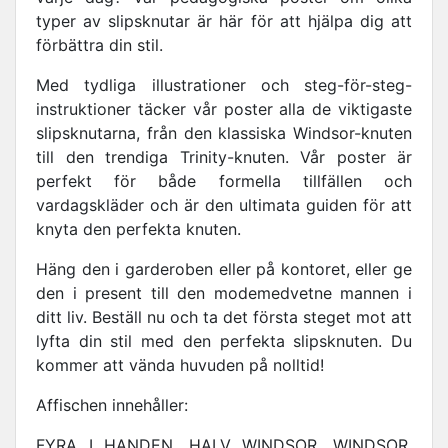
typer av slipsknutar är här för att hjälpa dig att
förbättra din stil.
Med tydliga illustrationer och steg-för-steg-
instruktioner täcker vår poster alla de viktigaste
slipsknutarna, från den klassiska Windsor-knuten
till den trendiga Trinity-knuten. Vår poster är
perfekt för både formella tillfällen och
vardagskläder och är den ultimata guiden för att
knyta den perfekta knuten.
Häng den i garderoben eller på kontoret, eller ge
den i present till den modemedvetne mannen i
ditt liv. Beställ nu och ta det första steget mot att
lyfta din stil med den perfekta slipsknuten. Du
kommer att vända huvuden på nolltid!
Affischen innehåller:
FYRA I HANDEN, HALV WINDSOR, WINDSOR,