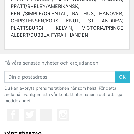
PRATT/SHELBY/AMERIKANSK,
KENT/SIMPLE/ORIENTAL, BALTHUS, HANOVER,
CHRISTENSEN/KORS KNUT, ST ANDREW,
PLATTSBURGH, KELVIN, VICTORIA/PRINCE
ALBERT/DUBBLA FYRA I HANDEN
Få våra senaste nyheter och erbjudanden
OK
Du kan avbryta prenumerationen när som helst. För detta
ändamål, vänligen hitta vår kontaktinformation i det rättsliga
meddelandet.
VÅRT FÖRETAG