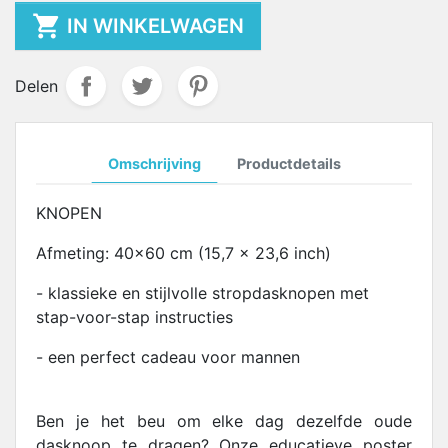

IN WINKELWAGEN
Delen
Omschrijving
Productdetails
KNOPEN
Afmeting: 40x60 cm (15,7 x 23,6 inch)
- klassieke en stijlvolle stropdasknopen met
stap-voor-stap instructies
- een perfect cadeau voor mannen
Ben je het beu om elke dag dezelfde oude
dasknoop te dragen? Onze educatieve poster