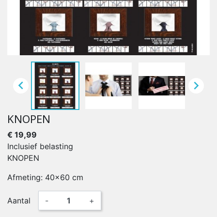


KNOPEN
€ 19,99
Inclusief belasting
KNOPEN
Afmeting: 40x60 cm
Aantal
-
+