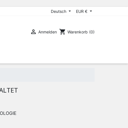
Deutsch
EUR €

shopping_cart
Anmelden
Warenkorb
(0)
FALTET
OLOGIE