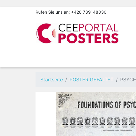
Rufen Sie uns an:
+420 739148030
Startseite
POSTER GEFALTET
PSYCHO