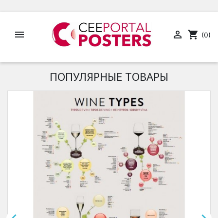


shopping_cart
(0)
ПОПУЛЯРНЫЕ ТОВАРЫ