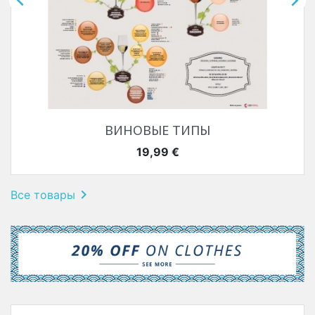


ВИНОВЫЕ ТИПЫ
Цена
19,99 €

Все товары