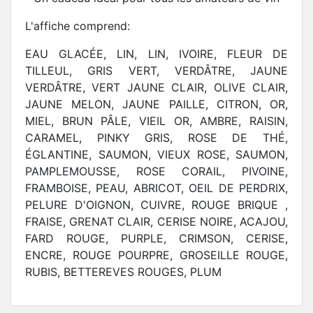
L'affiche comprend:
EAU GLACÉE, LIN, LIN, IVOIRE, FLEUR DE
TILLEUL, GRIS VERT, VERDÂTRE, JAUNE
VERDÂTRE, VERT JAUNE CLAIR, OLIVE CLAIR,
JAUNE MELON, JAUNE PAILLE, CITRON, OR,
MIEL, BRUN PÂLE, VIEIL OR, AMBRE, RAISIN,
CARAMEL, PINKY GRIS, ROSE DE THÉ,
ÉGLANTINE, SAUMON, VIEUX ROSE, SAUMON,
PAMPLEMOUSSE, ROSE CORAIL, PIVOINE,
FRAMBOISE, PEAU, ABRICOT, OEIL DE PERDRIX,
PELURE D'OIGNON, CUIVRE, ROUGE BRIQUE ,
FRAISE, GRENAT CLAIR, CERISE NOIRE, ACAJOU,
FARD ROUGE, PURPLE, CRIMSON, CERISE,
ENCRE, ROUGE POURPRE, GROSEILLE ROUGE,
RUBIS, BETTEREVES ROUGES, PLUM