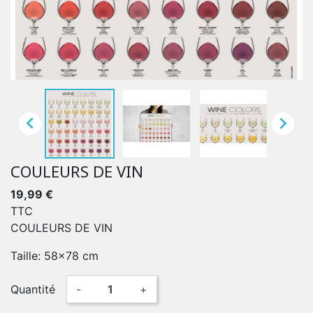


COULEURS DE VIN
19,99 €
TTC
COULEURS DE VIN
Taille: 58x78 cm
Quantité
-
+