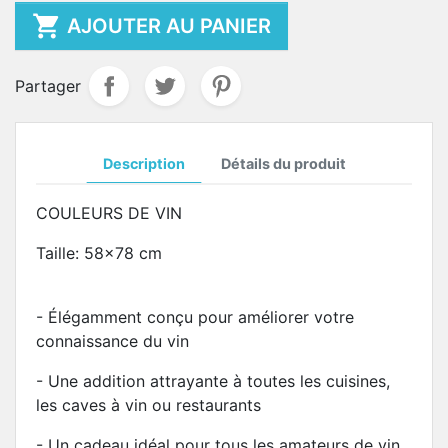

AJOUTER AU PANIER
Partager
Description
Détails du produit
COULEURS DE VIN
Taille: 58x78 cm
- Élégamment conçu pour améliorer votre
connaissance du vin
- Une addition attrayante à toutes les cuisines,
les caves à vin ou restaurants
- Un cadeau idéal pour tous les amateurs de vin